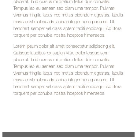
placerat. In id cursus mi pretium tellus duis convallis.
Tempus leo eu aenean sed diam urna tempor. Pulvinar
vivamus fringilla lacus nec metus bibendum egestas. Iaculis
massa nisl malesuada lacinia integer nunc posuere. Ut
hendrerit semper vel class aptent taciti sociosqu. Ad litora
torquent per conubia nostra inceptos himenaeos.
Lorem ipsum dolor sit amet consectetur adipiscing elit.
Quisque faucibus ex sapien vitae pellentesque sem
placerat. In id cursus mi pretium tellus duis convallis.
Tempus leo eu aenean sed diam urna tempor. Pulvinar
vivamus fringilla lacus nec metus bibendum egestas. Iaculis
massa nisl malesuada lacinia integer nunc posuere. Ut
hendrerit semper vel class aptent taciti sociosqu. Ad litora
torquent per conubia nostra inceptos himenaeos.